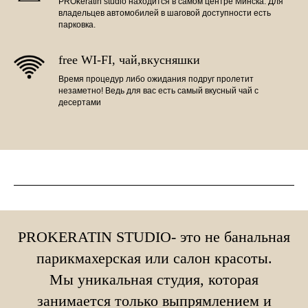
PROkeratin studio находится в самом центре Минска. Для
владельцев автомобилей в шаговой доступности есть
парковка.
free WI-FI, чай,вкусняшки
Время процедур либо ожидания подруг пролетит
незаметно! Ведь для вас есть самый вкусный чай с
десертами
PROKERATIN STUDIO- это не банальная
парикмахерская или салон красоты.
Мы уникальная студия, которая
занимается только выпрямлением и