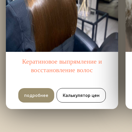
Кератиновое выпрямление и
восстановление волос
подробнее
Калькулятор цен