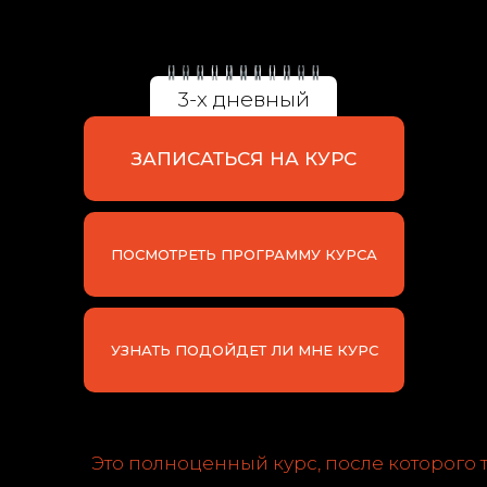
3-х дневный
ЗАПИСАТЬСЯ НА КУРС
ПОСМОТРЕТЬ ПРОГРАММУ КУРСА
Нестабильный поток
клиентов
и «мертвые»
сезоны
УЗНАТЬ ПОДОЙДЕТ ЛИ МНЕ КУРС
Это полноценный курс, после которо