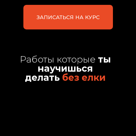
ЗАПИСАТЬСЯ НА КУРС
Работы которые
ты
научишься
делать
без елки