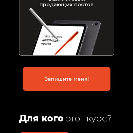
продающих постов
Пересмотрела множество курсов
программ,
но не знаешь, где пройти обуч
главное — какому технологу дов
Запишите меня!
Для кого
этот курс?