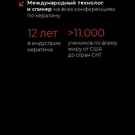
Международный технолог
и
спикер
на всех конференциях
по кератину
>11.000
12 лет
в индустрии
учеников по всему
миру от США
кератина
до стран СНГ