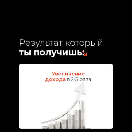
Результат который
ты получишь:
Увеличение
дохода
в 2-3 раза