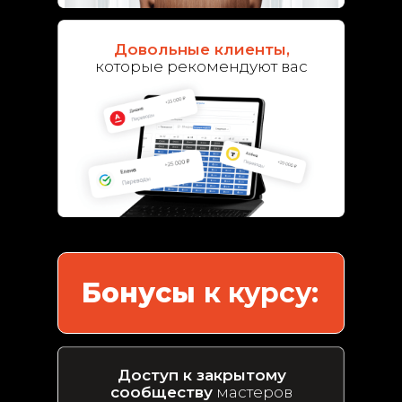
Довольные клиенты,
которые рекомендуют вас
Бонусы
к курсу:
Доступ к закрытому
сообществу
мастеров