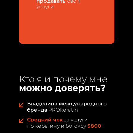
продавать
свои
услуги
Кто я и почему мне
можно доверять?
Владелица международного
бренда
PROkeratin
Средний чек
за услуги
по кератину и ботоксу
$800