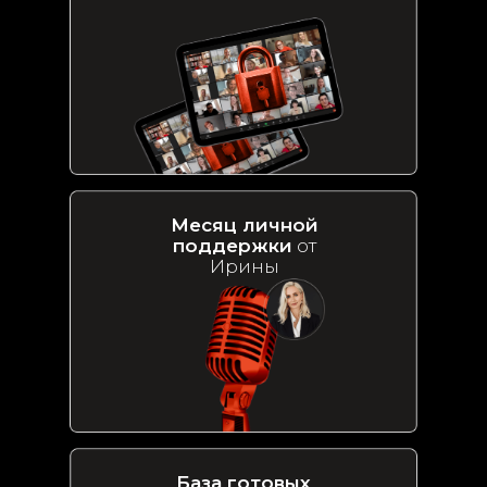
Месяц личной
поддержки
от
Ирины
База готовых