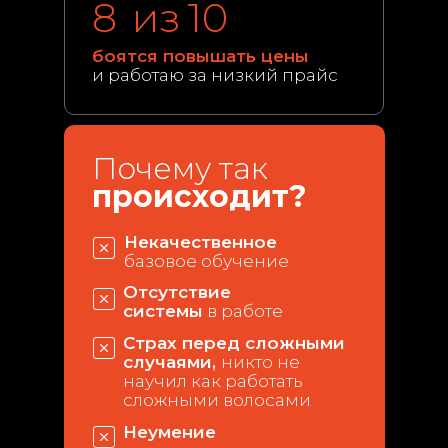
8
из
10
боятся повышать цены
и работаю за низкий прайс
Почему так
происходит?
Некачественное
базовое обучение
Отсутствие
системы
в работе
Страх перед сложными
случаями,
никто не
научил как работать
сложными волосами
Неумение