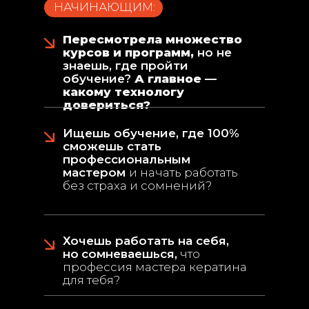
НАЧИНАЮЩИМ:
Пересмотрела множество
курсов и программ,
но не
знаешь, где пройти
обучение?
А главное —
какому технологу
довериться?
Ищешь обучение, где 100%
сможешь стать
профессиональным
мастером
и начать работать
без страха и сомнений?
Хочешь работать на себя,
но
сомневаешься,
что
профессия мастера кератина
для тебя?