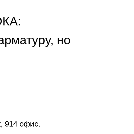
КА:
арматуру, но
, 914 офис.