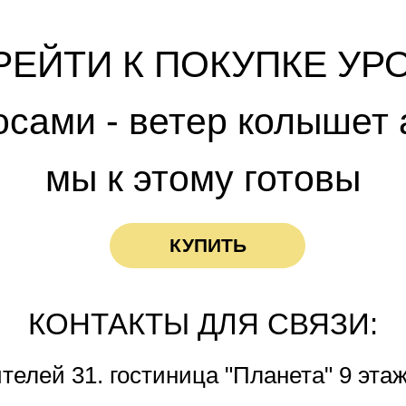
РЕЙТИ К ПОКУПКЕ УРО
осами - ветер колышет 
мы к этому готовы
КУПИТЬ
КОНТАКТЫ ДЛЯ СВЯЗИ:
телей 31. гостиница "Планета" 9 этаж