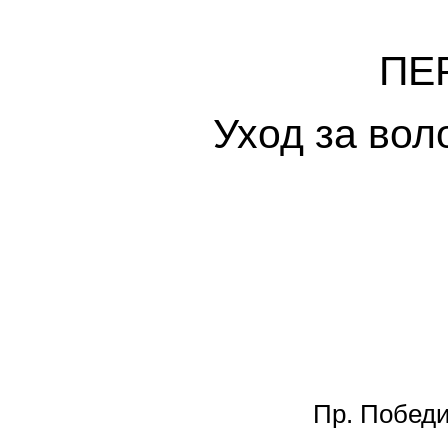
ПЕ
Уход за вол
Пр. Победи